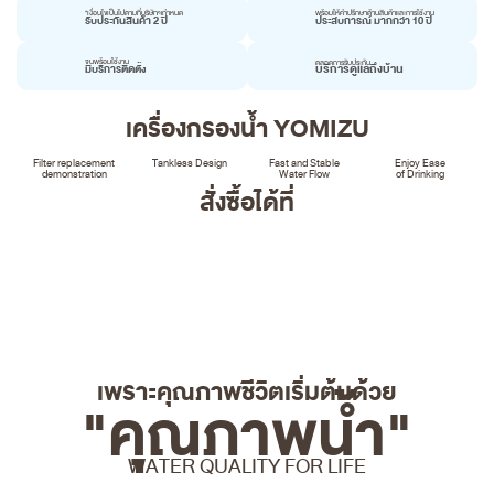
*เงื่อนไขเป็นไปตามที่บริษัทฯกำหนด
พร้อมให้คำปรึกษาด้านสินค้าและการใช้งาน
รับประกันสินค้า 2 ปี
ประสบการณ์ มากกว่า 10 ปี
จนพร้อมใช้งาน
ตลอดการรับประกัน
บริการดูแลถึงบ้าน
มีบริการติดตั้ง
เครื่องกรองน้ำ YOMIZU
Filter replacement
Tankless Design
Fast and Stable
Enjoy Ease
demonstration
Water Flow
of Drinking
สั่งซื้อได้ที่
เพราะคุณภาพชีวิตเริ่มต้นด้วย
"คุณภาพน้ำ"
WATER QUALITY FOR LIFE