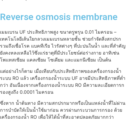
Reverse osmosis membrane
เมมเบรน UF ประสิทธิภาพสูง ขนาดรูพรุน 0.01 ไมครอน –
เทคโนโลยีเส้นใยกลวงเมมเบรนหลายชั้น ช่วยกำจัดสิ่งสกปรก
รวมถึงเชื่อโรค แบคทีเรีย ไวรัสต่างๆ ที่ปะปนในน้ำ และที่สำคัญ
ยังคงหลงเหลือไว้ซึ่งแร่ธาตุที่มีประโยชน์ต่อร่างกาย อาทิเช่น
โพแทสเซียม แคลเซียม โซเดียม และแมกนีเซียม เป็นต้น
แต่อย่างไรก็ตาม เมื่อเทียบกับประสิทธิภาพของเครื่องกรองน้ำ
ระบบ RO แล้ว เครื่องกรองน้ำระบบ UF อาจมีประสิทธิภาพที่ต่ำ
กว่า อันเนื่องจากเครื่องกรองน้ำระบบ RO มีความละเอียดการก
รองสูงถึง 0.0001 ไมครอน
ซึ่งหาก น้ำต้นทาง มีความสกปรกมากหรือเป็นแหล่งน้ำที่ไม่ผ่าน
การบำบัดให้เป็นน้ำใช้มาก่อน ควรผ่านกระบวนการกรอง ด้วย
เครื่องกรองน้ำ RO เพื่อให้ได้น้ำที่สะอาดปลอดภัยมากกว่า